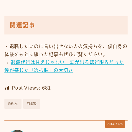
関連記事
・退職したいのに言い出せない人の気持ちを、僕自身の
体験をもとに綴った記事もぜひご覧ください。
→
退職代行は甘えじゃない｜涙が出るほど限界だった
僕が感じた「選択肢」の大切さ
Post Views:
681
#新人
#職場
ABOUT ME