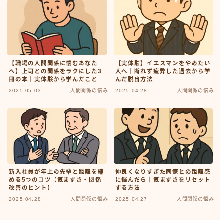
【職場の人間関係に悩むあなた
【実体験】イエスマンをやめたい
へ】上司との関係をラクにした3
人へ｜断れず疲弊した過去から学
冊の本｜実体験から学んだこと
んだ脱出方法
2025.05.03
人間関係の悩み
2025.04.28
人間関係の悩み
新入社員が年上の先輩と距離を縮
仲良くなりすぎた同僚との距離感
める5つのコツ【気まずさ・関係
に悩んだら｜気まずさをリセット
改善のヒント】
する方法
2025.04.28
人間関係の悩み
2025.04.27
人間関係の悩み