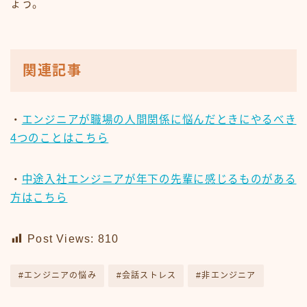
ょう。
関連記事
・
エンジニアが職場の人間関係に悩んだときにやるべき
4つのことはこちら
・
中途入社エンジニアが年下の先輩に感じるものがある
方はこちら
Post Views:
810
#エンジニアの悩み
#会話ストレス
#非エンジニア