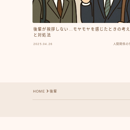
後輩が挨拶しない…モヤモヤを感じたときの考
と対処法
2025.04.26
人間関係の
HOME
後輩