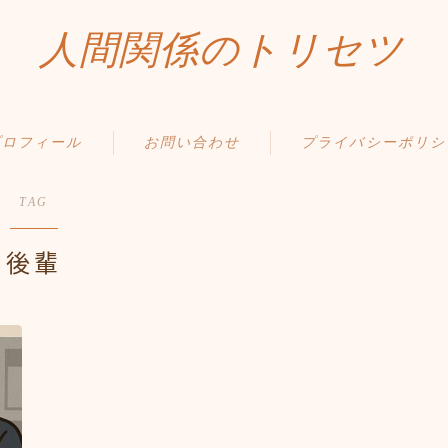
人間関係のトリセツ
プロフィール
お問い合わせ
プライバシーポリシ
TAG
後輩